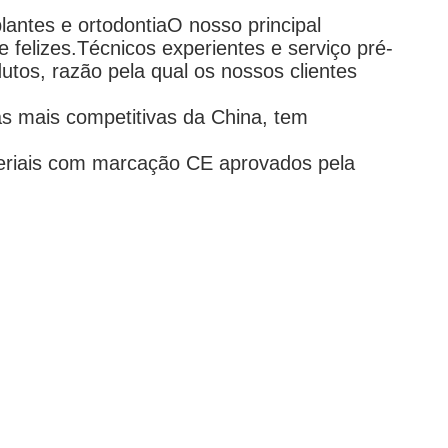
antes e ortodontiaO nosso principal
e felizes.Técnicos experientes e serviço pré-
os, razão pela qual os nossos clientes
s mais competitivas da China, tem
eriais com marcação CE aprovados pela