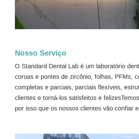
Nosso Serviço
O Standard Dental Lab é um laboratório den
coroas e pontes de zircônio, folhas, PFMs, c
completas e parciais, parciais flexíveis, est
clientes e torná-los satisfeitos e felizesTe
por isso que os nossos clientes vão confiar