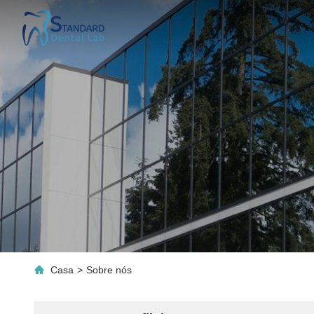
Casa
>
Sobre nós