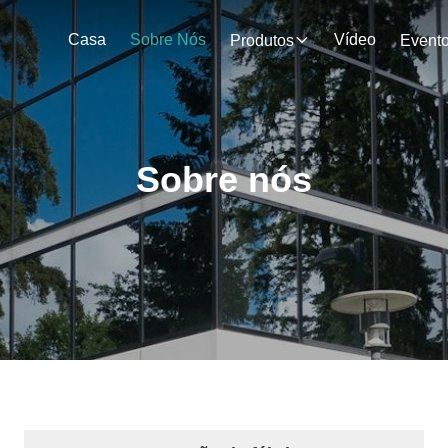
Casa
Sobre Nós
Vídeo
Produtos
Event
Sobre nós