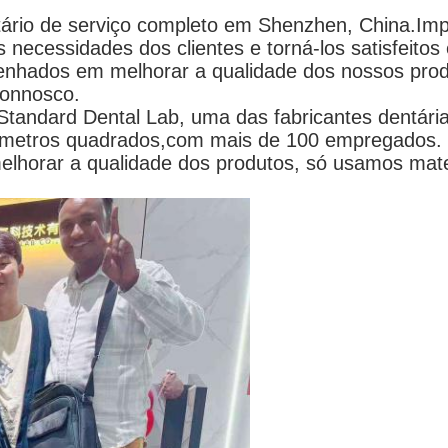
ário de serviço completo em Shenzhen, China.Impl
 necessidades dos clientes e torná-los satisfeitos 
hados em melhorar a qualidade dos nossos produt
connosco.
tandard Dental Lab, uma das fabricantes dentária
00 metros quadrados,com mais de 100 empregados.
lhorar a qualidade dos produtos, só usamos mat