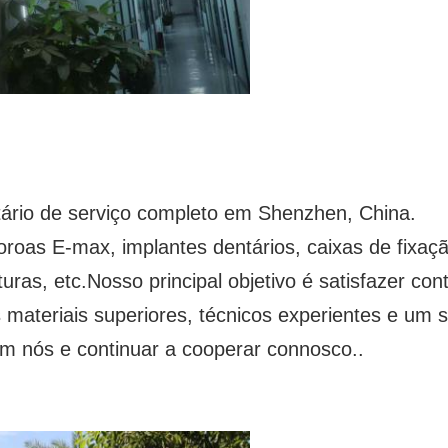
tário de serviço completo em Shenzhen, China.
oroas E-max, implantes dentários, caixas de fixaçã
ruturas, etc.Nosso principal objetivo é satisfazer 
mos materiais superiores, técnicos experientes e u
 em nós e continuar a cooperar connosco..