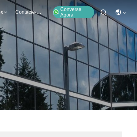
Converse
Contacte-Nos
os
Agora