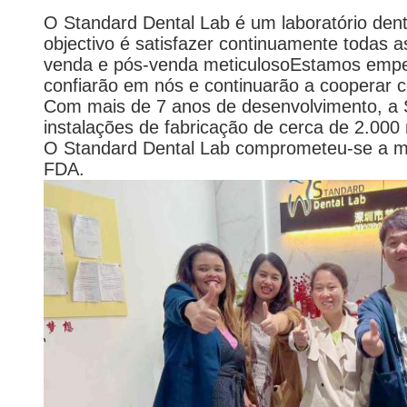
O Standard Dental Lab é um laboratório dent
objectivo é satisfazer continuamente todas as
venda e pós-venda meticulosoEstamos empen
confiarão em nós e continuarão a cooperar 
Com mais de 7 anos de desenvolvimento, a S
instalações de fabricação de cerca de 2.0
O Standard Dental Lab comprometeu-se a me
FDA.