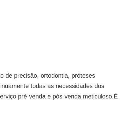
o de precisão, ortodontia, próteses
continuamente todas as necessidades dos
m serviço pré-venda e pós-venda meticuloso.É