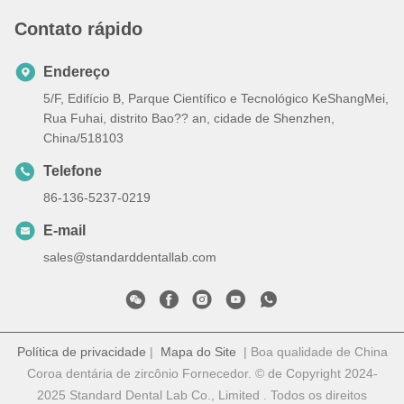
Contato rápido
Endereço
5/F, Edifício B, Parque Científico e Tecnológico KeShangMei,
Rua Fuhai, distrito Bao?? an, cidade de Shenzhen,
China/518103
Telefone
86-136-5237-0219
E-mail
sales@standarddentallab.com
Política de privacidade
|
Mapa do Site
| Boa qualidade de China
Coroa dentária de zircônio Fornecedor. © de Copyright 2024-
2025 Standard Dental Lab Co., Limited . Todos os direitos