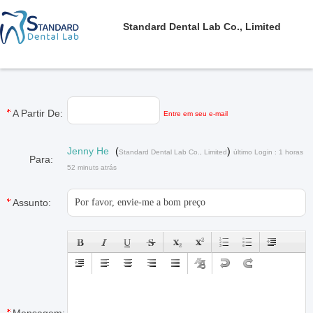
Standard Dental Lab Co., Limited
A Partir De:
Entre em seu e-mail
Jenny He
(
)
Standard Dental Lab Co., Limited
último Login : 1 horas
Para:
52 minuts atrás
Assunto: