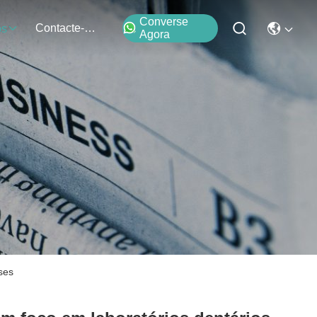
Converse
Contacte-Nos
os
Agora
ses