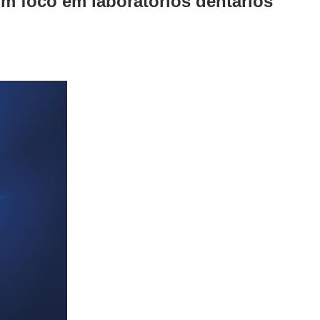
m foco em laboratórios dentários