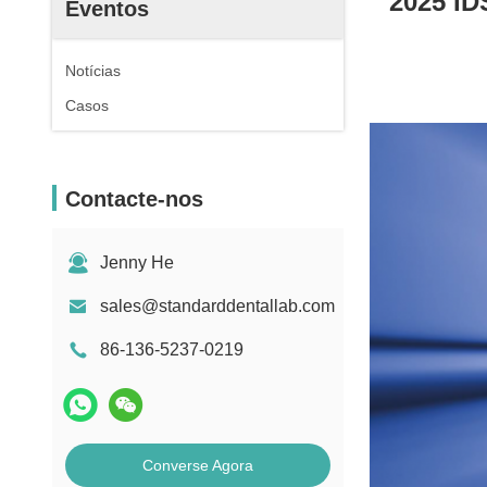
2025 ID
Eventos
Notícias
Casos
Contacte-nos
Jenny He
sales@standarddentallab.com
86-136-5237-0219
Converse Agora