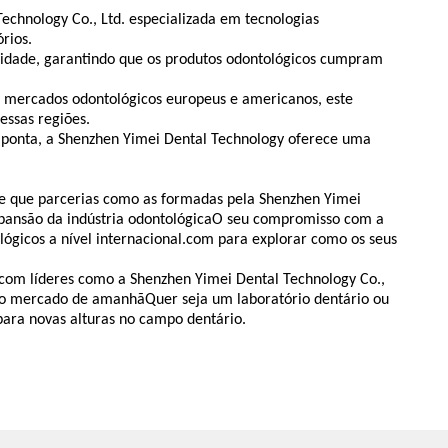
echnology Co., Ltd. especializada em tecnologias
rios.
alidade, garantindo que os produtos odontológicos cumpram
 mercados odontológicos europeus e americanos, este
essas regiões.
de ponta, a Shenzhen Yimei Dental Technology oferece uma
te que parcerias como as formadas pela Shenzhen Yimei
pansão da indústria odontológicaO seu compromisso com a
ológicos a nível internacional.com para explorar como os seus
 com líderes como a Shenzhen Yimei Dental Technology Co.,
s do mercado de amanhãQuer seja um laboratório dentário ou
 para novas alturas no campo dentário.