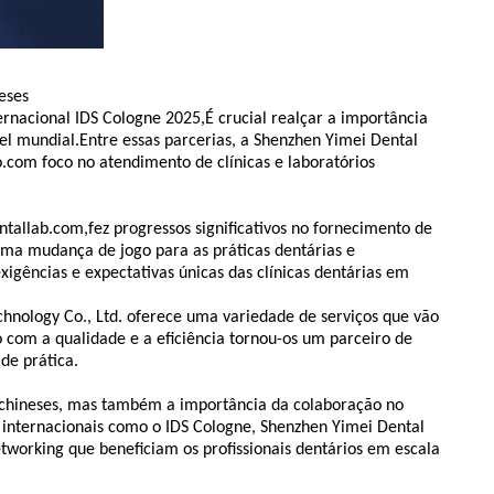
eses
rnacional IDS Cologne 2025,É crucial realçar a importância
vel mundial.Entre essas parcerias, a Shenzhen Yimei Dental
o.com foco no atendimento de clínicas e laboratórios
ntallab.com,fez progressos significativos no fornecimento de
 uma mudança de jogo para as práticas dentárias e
igências e expectativas únicas das clínicas dentárias em
nology Co., Ltd. oferece uma variedade de serviços que vão
 com a qualidade e a eficiência tornou-os um parceiro de
de prática.
s chineses, mas também a importância da colaboração no
 internacionais como o IDS Cologne, Shenzhen Yimei Dental
etworking que beneficiam os profissionais dentários em escala