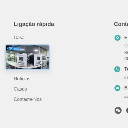
Ligação rápida
Cont
Casa
E
5/
Produtos
R
Sobre Nós
C
Vídeo
T
8
Notícias
E
Casos
s
Contacte-Nos