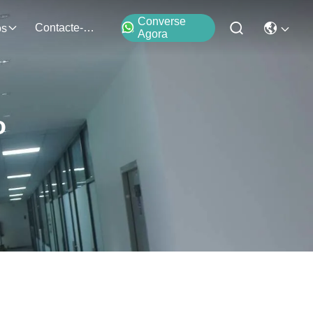
Converse
Contacte-Nos
os
Agora
o